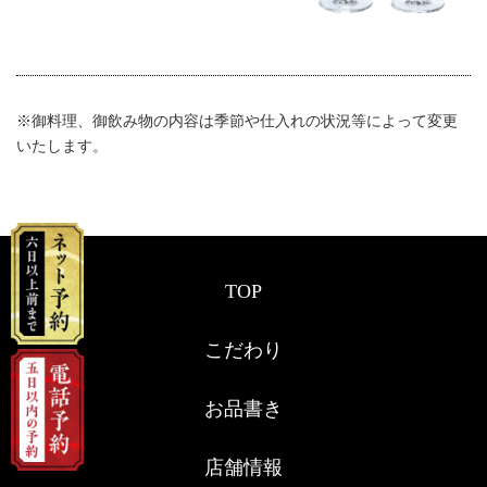
※御料理、御飲み物の内容は季節や仕入れの状況等によって変更
いたします。
TOP
こだわり
お品書き
店舗情報