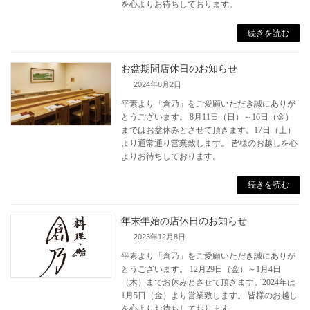
を心よりお待ちしております。
続きを読む
お盆期間店休日のお知らせ
2024年8月2日
平素より「倉乃」をご愛顧いただき誠にありが
とうございます。 8月11日（日）～16日（金）
まではお盆休みとさせて頂きます。17日（土）
より通常通り営業致します。 皆様のお越しを心
よりお待ちしております。
続きを読む
年末年始の店休日のお知らせ
2023年12月8日
平素より「倉乃」をご愛顧いただき誠にありが
とうございます。 12月29日（金）～1月4日
（木）までお休みとさせて頂きます。2024年は
1月5日（金）より営業致します。 皆様のお越し
を心よりお待ちしております。