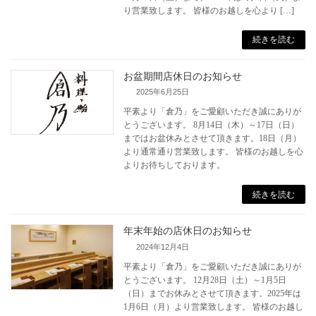
り営業致します。 皆様のお越しを心より […]
続きを読む
お盆期間店休日のお知らせ
2025年6月25日
平素より「倉乃」をご愛顧いただき誠にありが
とうございます。 8月14日（木）～17日（日）
まではお盆休みとさせて頂きます。18日（月）
より通常通り営業致します。 皆様のお越しを心
よりお待ちしております。
続きを読む
年末年始の店休日のお知らせ
2024年12月4日
平素より「倉乃」をご愛顧いただき誠にありが
とうございます。 12月28日（土）～1月5日
（日）までお休みとさせて頂きます。2025年は
1月6日（月）より営業致します。 皆様のお越し