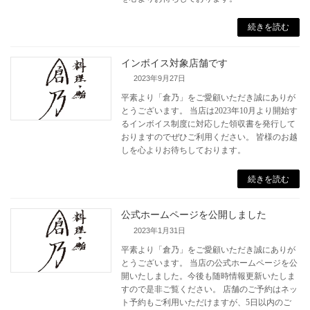
続きを読む
インボイス対象店舗です
2023年9月27日
平素より「倉乃」をご愛顧いただき誠にありが
とうございます。 当店は2023年10月より開始す
るインボイス制度に対応した領収書を発行して
おりますのでぜひご利用ください。 皆様のお越
しを心よりお待ちしております。
続きを読む
公式ホームページを公開しました
2023年1月31日
平素より「倉乃」をご愛顧いただき誠にありが
とうございます。 当店の公式ホームページを公
開いたしました。今後も随時情報更新いたしま
すので是非ご覧ください。 店舗のご予約はネッ
ト予約もご利用いただけますが、5日以内のご